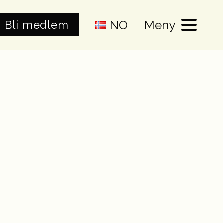
NO
Meny
Bli medlem