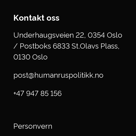
Kontakt oss
Underhaugsveien 22, 0354 Oslo
/ Postboks 6833 St.Olavs Plass,
0130 Oslo
post@humanruspolitikk.no
+47 947 85 156
Personvern