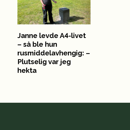
Janne levde A4-livet
– så ble hun
rusmiddelavhengig: –
Plutselig var jeg
hekta