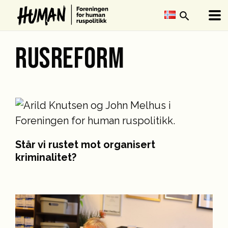
search
RUSREFORM
Står vi rustet mot organisert
kriminalitet?