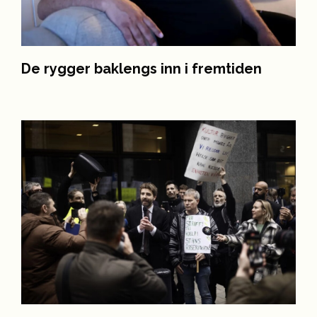
De rygger baklengs inn i fremtiden