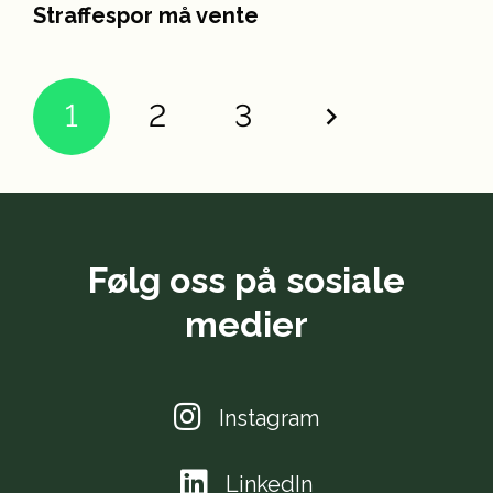
Straffespor må vente
1
2
3
Følg oss på sosiale
medier
Instagram
LinkedIn