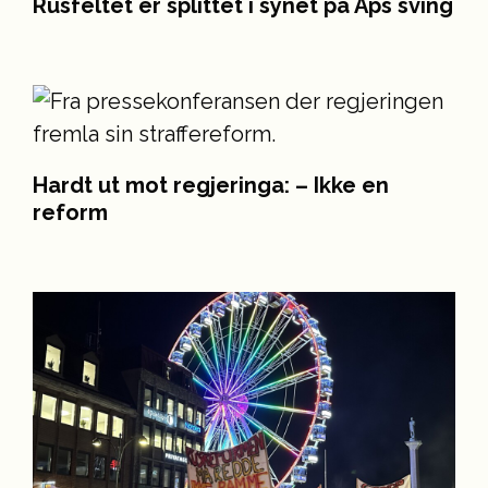
Rusfeltet er splittet i synet på Aps sving
Hardt ut mot regjeringa: – Ikke en
reform