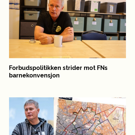
Forbudspolitikken strider mot FNs
barnekonvensjon