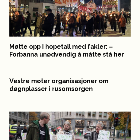
Møtte opp i hopetall med fakler: –
Forbanna unødvendig å måtte stå her
Vestre møter organisasjoner om
døgnplasser i rusomsorgen