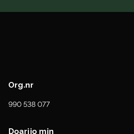
Org.nr
990 538 077
Doarjjo min