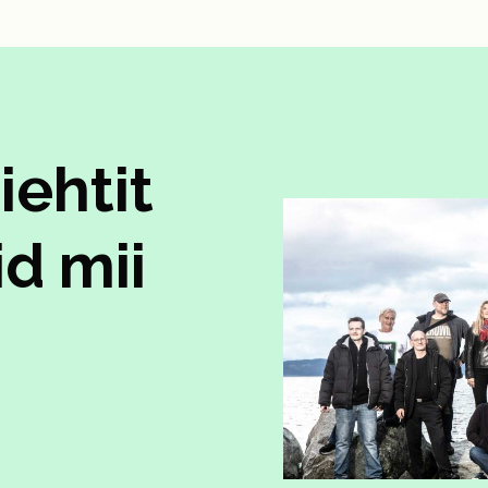
iehtit
d mii