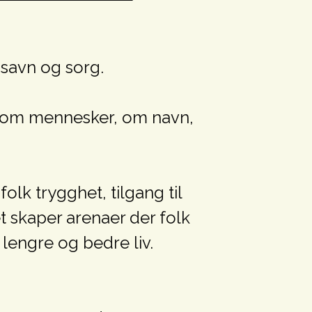
 savn og sorg.
r om mennesker, om navn,
lk trygghet, tilgang til
et skaper arenaer der folk
 lengre og bedre liv.