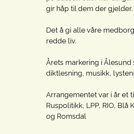
gir håp til dem der gjelder.
Det å gi alle våre medborg
redde liv.
Årets markering i Ålesund s
diktlesning, musikk, lystenn
Arrangementet var i år e
Ruspolitikk, LPP, RIO, Blå
og Romsdal