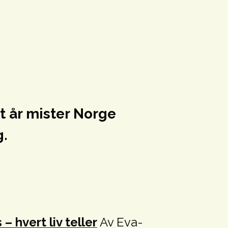
t år mister Norge
g.
 hvert liv teller
Av Eva-