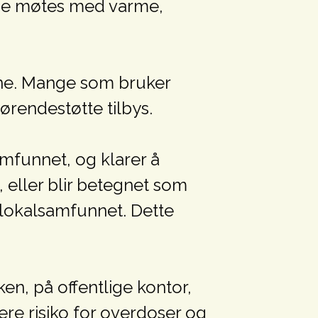
r de møtes med varme,
ne. Mange som bruker
ørendestøtte tilbys.
mfunnet, og klarer å
 eller blir betegnet som
 lokalsamfunnet. Dette
en, på offentlige kontor,
re risiko for overdoser og