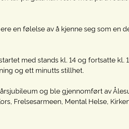
ere en følelse av å kjenne seg som en de
tartet med stands kl. 14 og fortsatte kl.
ing og ett minutts stillhet.
t tiårsjubileum og ble gjennomført av 
 Kors, Frelsesarmeen, Mental Helse, Kirk