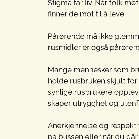
Stigma tar liv. Når folk 
finner de mot til å leve.
Pårørende må ikke glemme
rusmidler er også pårørend
Mange mennesker som bruk
holde rusbruken skjult for
synlige rusbrukere opplev
skaper utrygghet og utenf
Anerkjennelse og respekt f
på bussen eller når du går