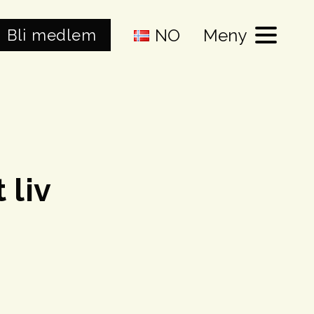
NO
Meny
Bli medlem
 liv