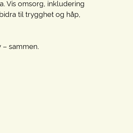
a. Vis omsorg, inkludering
idra til trygghet og håp,
liv – sammen.