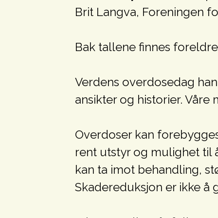
Brit Langva, Foreningen fo
Bak tallene finnes foreldr
Verdens overdosedag hand
ansikter og historier. Vår
Overdoser kan forebygges. S
rent utstyr og mulighet til
kan ta imot behandling, stø
Skadereduksjon er ikke å gi