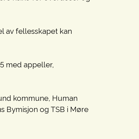
l av fellesskapet kan
 15 med appeller,
Ålesund kommune, Human
ens Bymisjon og TSB i Møre