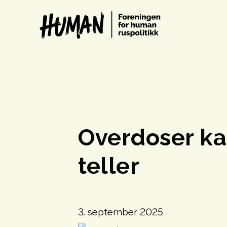
Overdoser kan
teller
3. september 2025