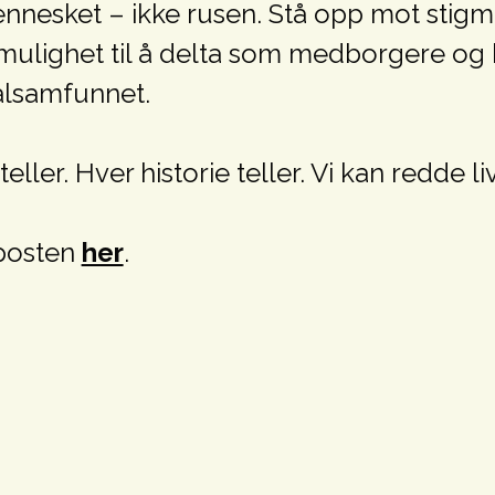
nnesket – ikke rusen. Stå opp mot stigm
ulighet til å delta som medborgere og b
alsamfunnet.
 teller. Hver historie teller. Vi kan redde 
sposten
her
.