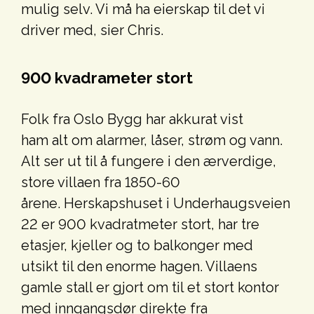
mulig selv. Vi må ha eierskap til det vi
driver med, sier Chris.
900 kvadrameter stort
Folk fra Oslo Bygg har akkurat vist
ham alt om alarmer, låser, strøm og vann.
Alt ser ut til å fungere i den ærverdige,
store villaen fra 1850-60
årene. Herskapshuset i Underhaugsveien
22 er 900 kvadratmeter stort, har tre
etasjer, kjeller og to balkonger med
utsikt til den enorme hagen. Villaens
gamle stall er gjort om til et stort kontor
med inngangsdør direkte fra