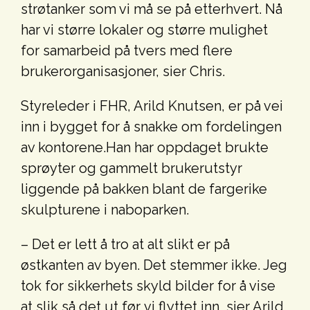
strøtanker som vi må se på etterhvert. Nå
har vi større lokaler og større mulighet
for samarbeid på tvers med flere
brukerorganisasjoner, sier Chris.
Styreleder i FHR, Arild Knutsen, er på vei
inn i bygget for å snakke om fordelingen
av kontorene.Han har oppdaget brukte
sprøyter og gammelt brukerutstyr
liggende på bakken blant de fargerike
skulpturene i naboparken.
– Det er lett å tro at alt slikt er på
østkanten av byen. Det stemmer ikke. Jeg
tok for sikkerhets skyld bilder for å vise
at slik så det ut
før
vi flyttet inn, sier Arild