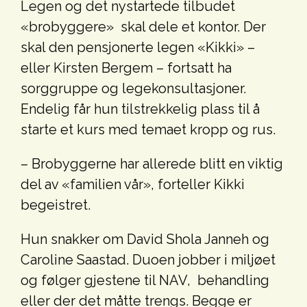
Legen og det nystartede tilbudet
«brobyggere» skal dele et kontor. Der
skal den pensjonerte legen «Kikki» –
eller Kirsten Bergem – fortsatt ha
sorggruppe og legekonsultasjoner.
Endelig får hun tilstrekkelig plass til å
starte et kurs med temaet kropp og rus.
– Brobyggerne har allerede blitt en viktig
del av «familien vår», forteller Kikki
begeistret.
Hun snakker om David Shola Janneh og
Caroline Saastad. Duoen jobber i miljøet
og følger gjestene til NAV, behandling
eller der det måtte trengs. Begge er