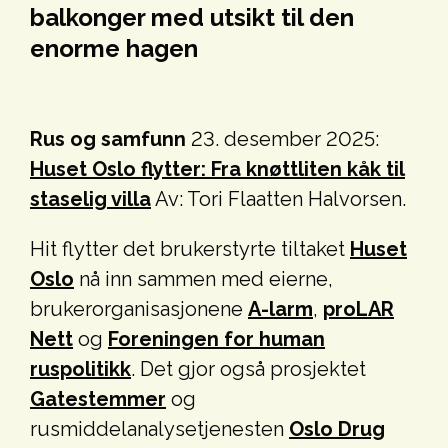
balkonger med utsikt til den
enorme hagen
Rus og samfunn
23. desember 2025:
Huset Oslo flytter: Fra knøttliten kåk til
staselig villa
Av: Tori Flaatten Halvorsen.
Hit flytter det brukerstyrte tiltaket
Huset
Oslo
nå inn sammen med eierne,
brukerorganisasjonene
A-larm
,
proLAR
Nett
og
Foreningen for human
ruspolitikk
. Det gjor også prosjektet
Gatestemmer
og
rusmiddelanalysetjenesten
Oslo Drug