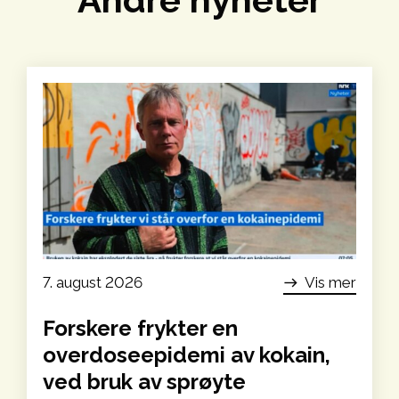
7. august 2026
Vis mer
east
Forskere frykter en
overdoseepidemi av kokain,
ved bruk av sprøyte