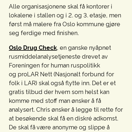
Alle organisasjonene skal få kontorer i
lokalene i stallen og i 2. og 3. etasje, men
først må malere fra Oslo kommune gjøre
seg ferdige med finishen.
Oslo Drug Check
, en ganske nyåpnet
rusmiddelanalysetjeneste drevet av
Foreningen for human ruspolitikk
og proLAR Nett (Nasjonalt forbund for
folk i LAR) skal også flytte inn. Det er et
gratis tilbud der hvem som helst kan
komme med stoff man ønsker å få
analysert. Chris ønsker å legge til rette for
at besøkende skal få en diskré adkomst.
De skal få være anonyme og slippe å