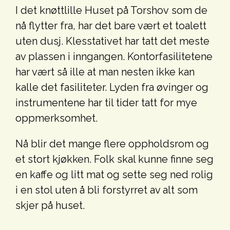
I det knøttlille Huset på Torshov som de
nå flytter fra, har det bare vært et toalett
uten dusj. Klesstativet har tatt det meste
av plassen i inngangen. Kontorfasilitetene
har vært så ille at man nesten ikke kan
kalle det fasiliteter. Lyden fra øvinger og
instrumentene har til tider tatt for mye
oppmerksomhet.
Nå blir det mange flere oppholdsrom og
et stort kjøkken. Folk skal kunne finne seg
en kaffe og litt mat og sette seg ned rolig
i en stol uten å bli forstyrret av alt som
skjer på huset.