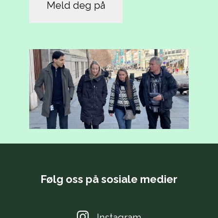
Følg oss på sosiale medier
Instagram