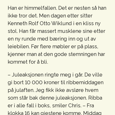
Han er himmelfallen. Det er nesten så han
ikke tror det. Men dagen etter sitter
Kenneth Rolf Otto Wiklund i en kliss ny
stol. Han får massert musklene sine etter
en ny runde med bæring inn og ut av
leiebilen. Før flere møbler er på plass,
kjenner man at den gode stemningen har
kommet for å bli.
– Juleaksjonen ringte meg i går. De ville
gi bort 10 000 kroner til ribbemiddagen
på julaften. Jeg fikk ikke avsløre hvem
som står bak denne juleaksjonen. Ribba
er i alle fall i boks, smiler Chris. – Fra
klokka 16 kan gjestene komme. Middag