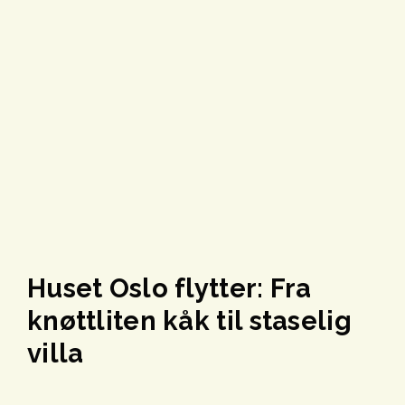
Huset Oslo flytter: Fra
knøttliten kåk til staselig
villa