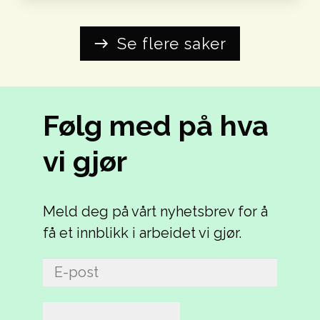
Se flere saker
east
Følg med på hva
vi gjør
Meld deg på vårt nyhetsbrev for å
få et innblikk i arbeidet vi gjør.
E-
post
(Påkrevd)