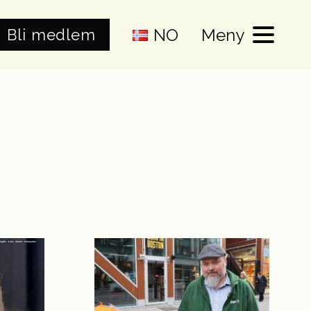
NO
Meny
Bli medlem