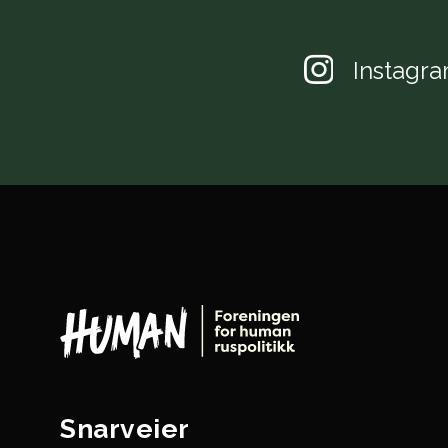
Instagr
Snarveier