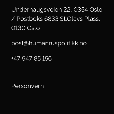
Underhaugsveien 22, 0354 Oslo
/ Postboks 6833 St.Olavs Plass,
0130 Oslo
post@humanruspolitikk.no
+47 947 85 156
Personvern