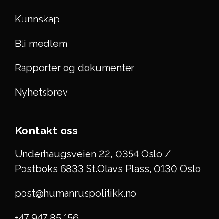
Kunnskap
Bli medlem
Rapporter og dokumenter
Nyhetsbrev
Kontakt oss
Underhaugsveien 22, 0354 Oslo /
Postboks 6833 St.Olavs Plass, 0130 Oslo
post@humanruspolitikk.no
+47 947 85 156