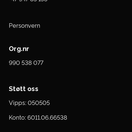
Personvern
Org.nr
990 538 077
Støtt oss
Vipps: 050505
Konto: 6011.06.66538