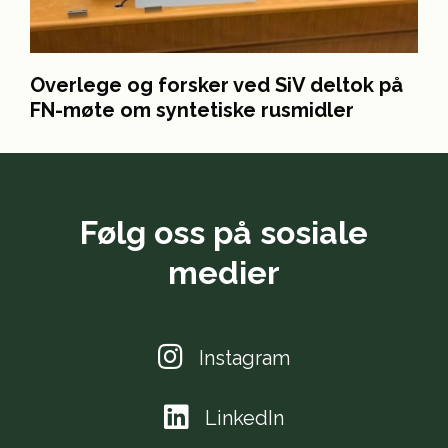
Overlege og forsker ved SiV deltok på
FN-møte om syntetiske rusmidler
Følg oss på sosiale
medier
Instagram
LinkedIn