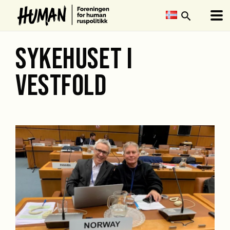
search
SYKEHUSET I
VESTFOLD