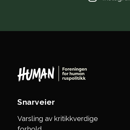
Snarveier
Varsling av kritikkverdige
forhold