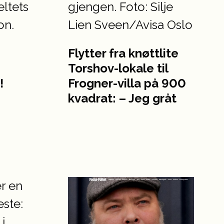
Flytter fra knøttlite
Torshov-lokale til
!
Frogner-villa på 900
kvadrat: – Jeg gråt