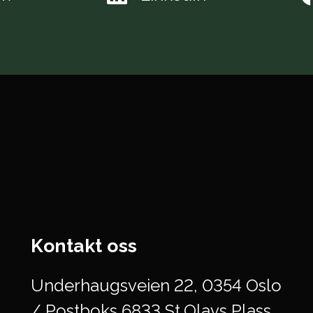
Kontakt oss
Underhaugsveien 22, 0354 Oslo
/ Postboks 6833 St.Olavs Plass,