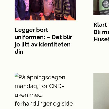
Klart
Legger bort
Bli m
uniformen: – Det blir
Huset
jo litt av identiteten
din