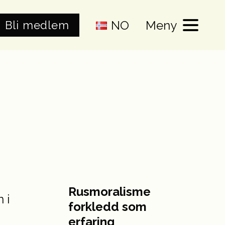
NO
Meny
Bli medlem
Rusmoralisme
forkledd som
erfaring