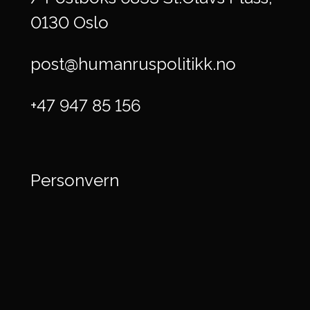
0130 Oslo
post@humanruspolitikk.no
+47 947 85 156
Personvern