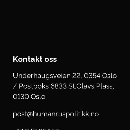
Kontakt oss
Underhaugsveien 22, 0354 Oslo
/ Postboks 6833 St.Olavs Plass,
0130 Oslo
post@humanruspolitikk.no