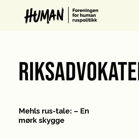
RIKSADVOKATE
Mehls rus-tale: – En
mørk skygge