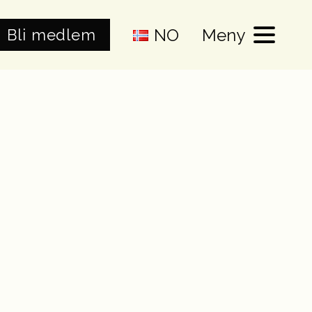
NO
Meny
Bli medlem