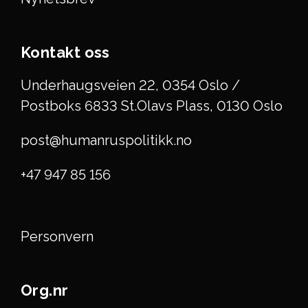
Kontakt oss
Underhaugsveien 22, 0354 Oslo /
Postboks 6833 St.Olavs Plass, 0130 Oslo
post@humanruspolitikk.no
+47 947 85 156
Personvern
Org.nr