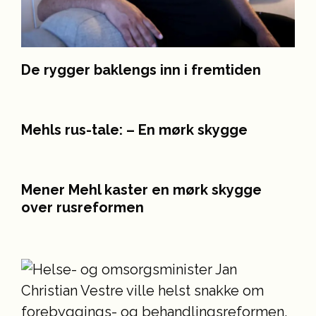
De rygger baklengs inn i fremtiden
Mehls rus-tale: – En mørk skygge
Mener Mehl kaster en mørk skygge
over rusreformen