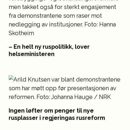
– En helt ny ruspolitikk, lover
helseministeren
Ingen løfter om penger til nye
rusplasser i regjeringas rusreform