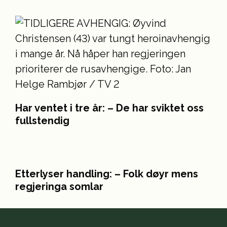
Har ventet i tre år: – De har sviktet oss
fullstendig
Etterlyser handling: – Folk døyr mens
regjeringa somlar