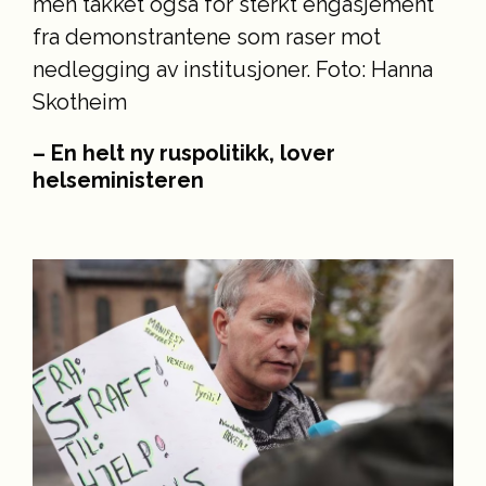
– En helt ny ruspolitikk, lover
helseministeren