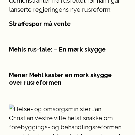
Straffespor må vente
Mehls rus-tale: – En mørk skygge
Mener Mehl kaster en mørk skygge
over rusreformen