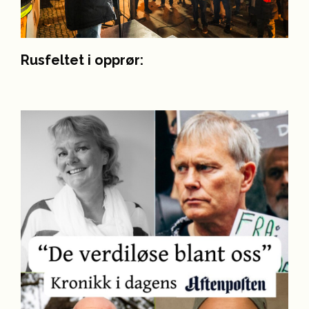
Rusfeltet i opprør: