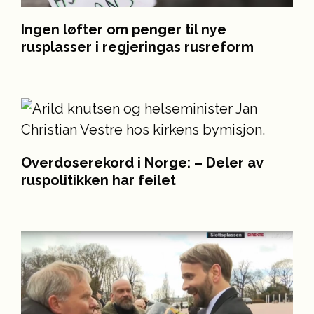
Ingen løfter om penger til nye
rusplasser i regjeringas rusreform
Overdoserekord i Norge: –⁠ Deler av
ruspolitikken har feilet