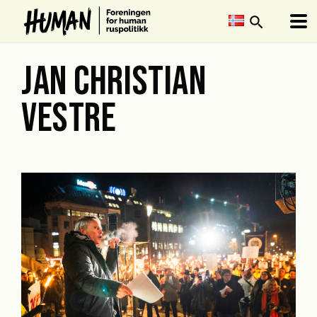
search
JAN CHRISTIAN
VESTRE