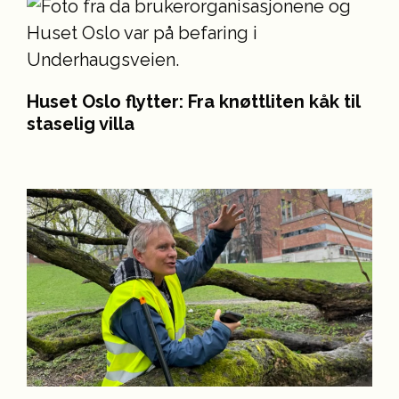
Huset Oslo flytter: Fra knøttliten kåk til
staselig villa