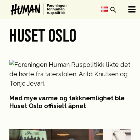
search
HUSET OSLO
Med mye varme og takknemlighet ble
Huset Oslo offisielt åpnet