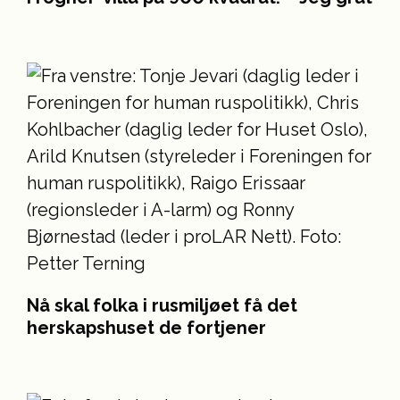
Nå skal folka i rusmiljøet få det
herskapshuset de fortjener