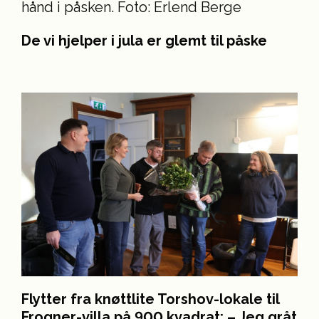
De vi hjelper i jula er glemt til påske
Flytter fra knøttlite Torshov-lokale til
Frogner-villa på 900 kvadrat: – Jeg gråt