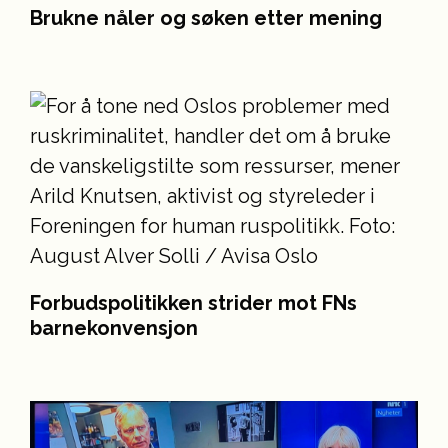
Brukne nåler og søken etter mening
Forbudspolitikken strider mot FNs
barnekonvensjon