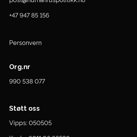
post@humanruspolitikk.no
+47 947 85 156
Personvern
Org.nr
990 538 077
Støtt oss
Vipps: 050505