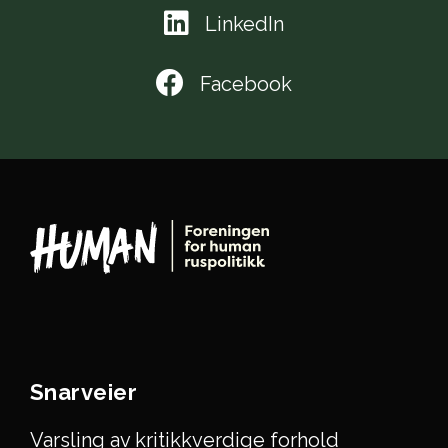
LinkedIn
Facebook
Snarveier
Varsling av kritikkverdige forhold