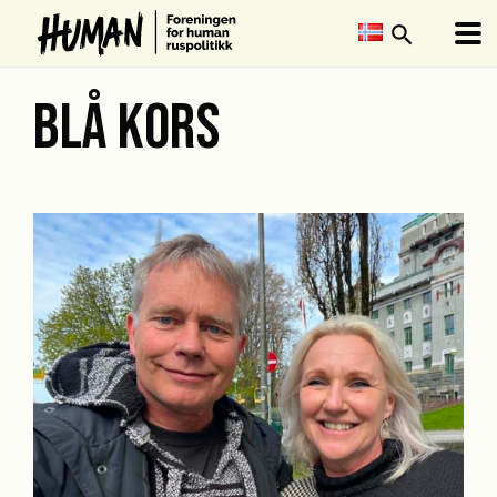
search
BLÅ KORS