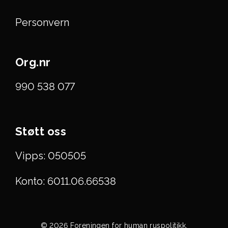
Personvern
Org.nr
990 538 077
Støtt oss
Vipps: 050505
Konto: 6011.06.66538
© 2026 Foreningen for human ruspolitikk.