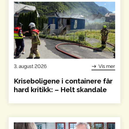
3. august 2026
Vis mer
east
Kriseboligene i containere får
hard kritikk: – Helt skandale