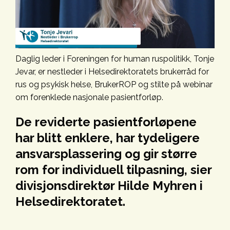
Daglig leder i Foreningen for human ruspolitikk, Tonje
Jevar, er nestleder i Helsedirektoratets brukerråd for
rus og psykisk helse, BrukerROP og stilte på webinar
om forenklede nasjonale pasientforløp.
De reviderte pasientforløpene
har blitt enklere, har tydeligere
ansvarsplassering og gir større
rom for individuell tilpasning, sier
divisjonsdirektør Hilde Myhren i
Helsedirektoratet.