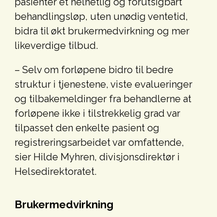
pasienter et helhetlig og forutsigbart
behandlingsløp, uten unødig ventetid,
bidra til økt brukermedvirkning og mer
likeverdige tilbud.
– Selv om forløpene bidro til bedre
struktur i tjenestene, viste evalueringer
og tilbakemeldinger fra behandlerne at
forløpene ikke i tilstrekkelig grad var
tilpasset den enkelte pasient og
registreringsarbeidet var omfattende,
sier Hilde Myhren, divisjonsdirektør i
Helsedirektoratet.
Brukermedvirkning