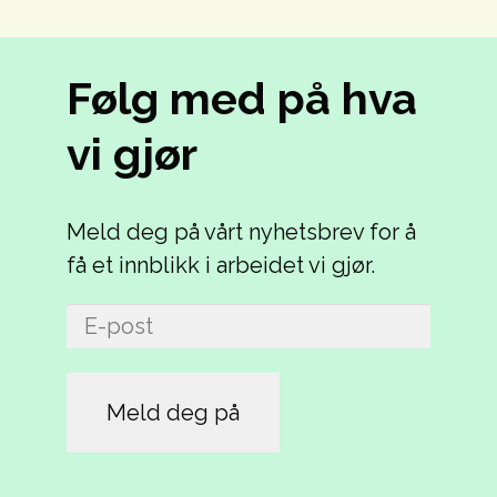
Følg med på hva
vi gjør
Meld deg på vårt nyhetsbrev for å
få et innblikk i arbeidet vi gjør.
E-
post
(Påkrevd)