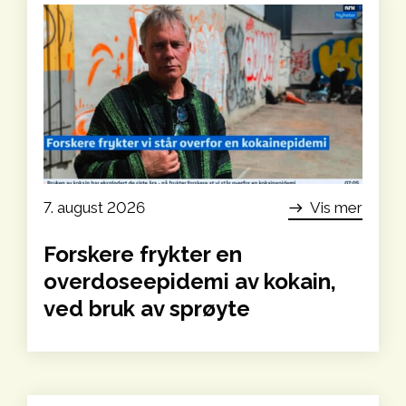
7. august 2026
Vis mer
east
Forskere frykter en
overdoseepidemi av kokain,
ved bruk av sprøyte