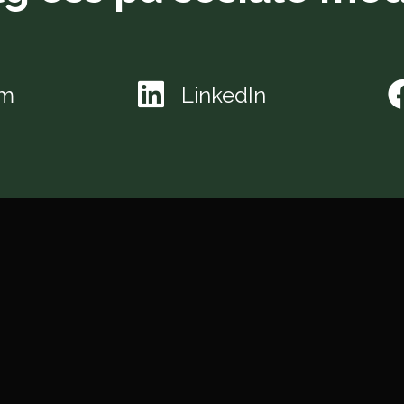
am
LinkedIn