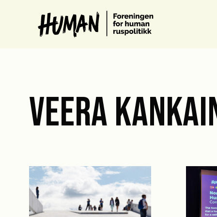
VEERA KANKAI