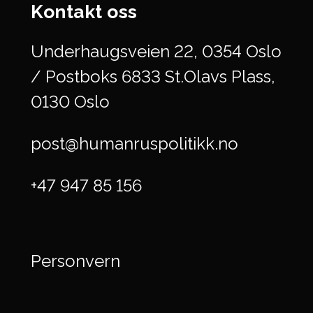
Kontakt oss
Underhaugsveien 22, 0354 Oslo
/ Postboks 6833 St.Olavs Plass,
0130 Oslo
post@humanruspolitikk.no
+47 947 85 156
Personvern