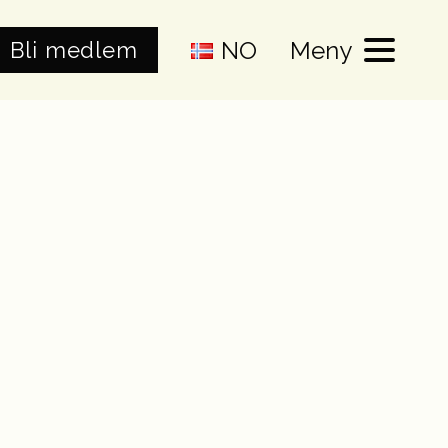
NO
Meny
Bli medlem