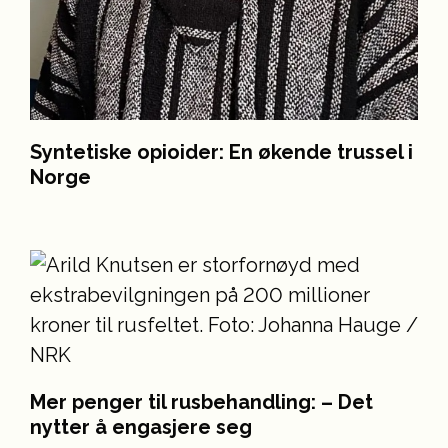
Syntetiske opioider: En økende trussel i
Norge
Mer penger til rusbehandling: – Det
nytter å engasjere seg