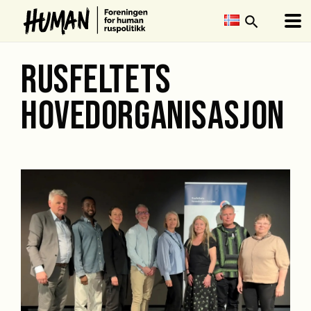
search
RUSFELTETS
HOVEDORGANISASJON