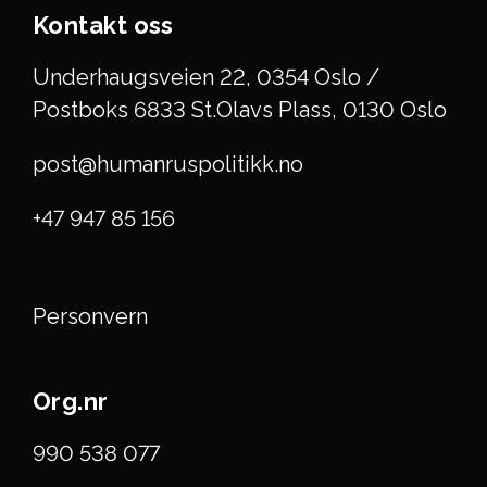
Kontakt oss
Underhaugsveien 22, 0354 Oslo /
Postboks 6833 St.Olavs Plass, 0130 Oslo
post@humanruspolitikk.no
+47 947 85 156
Personvern
Org.nr
990 538 077