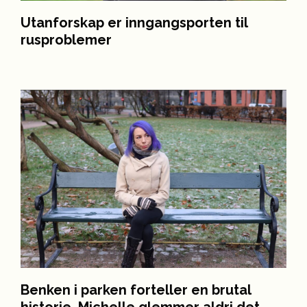
Utanforskap er inngangsporten til
rusproblemer
Benken i parken forteller en brutal