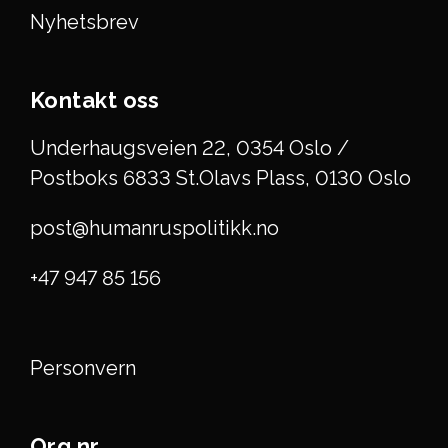
Nyhetsbrev
Kontakt oss
Underhaugsveien 22, 0354 Oslo /
Postboks 6833 St.Olavs Plass, 0130 Oslo
post@humanruspolitikk.no
+47 947 85 156
Personvern
Org.nr