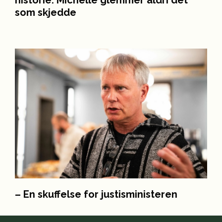
historie. Michelle glemmer aldri det
som skjedde
– En skuffelse for justisministeren