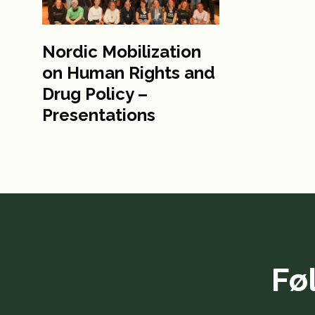
Nordic Mobilization
on Human Rights and
Drug Policy –
Presentations
Fø