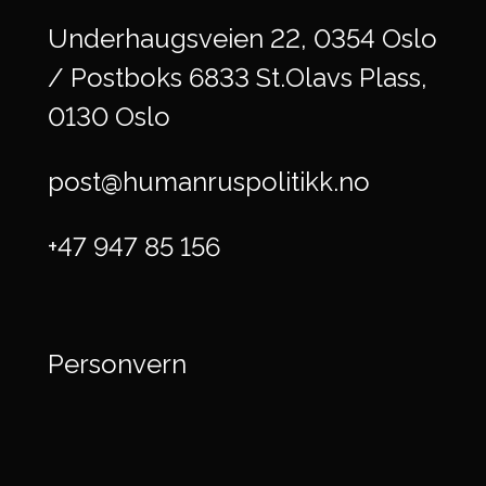
Underhaugsveien 22, 0354 Oslo
/ Postboks 6833 St.Olavs Plass,
0130 Oslo
post@humanruspolitikk.no
+47 947 85 156
Personvern