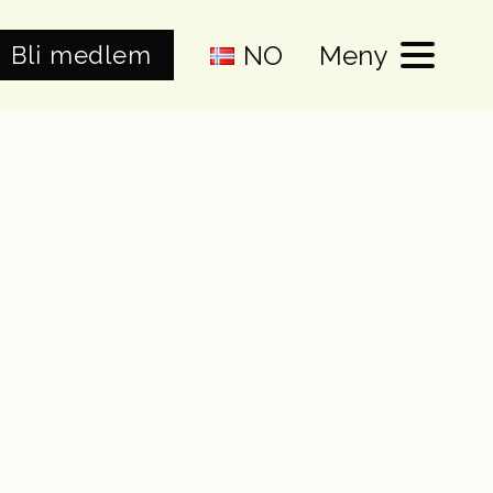
NO
Meny
Bli medlem