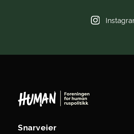
Instagr
Snarveier