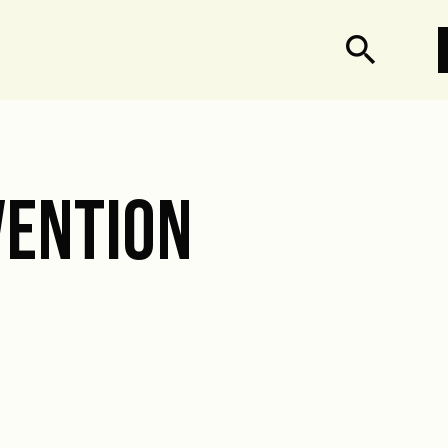
search
ENTION