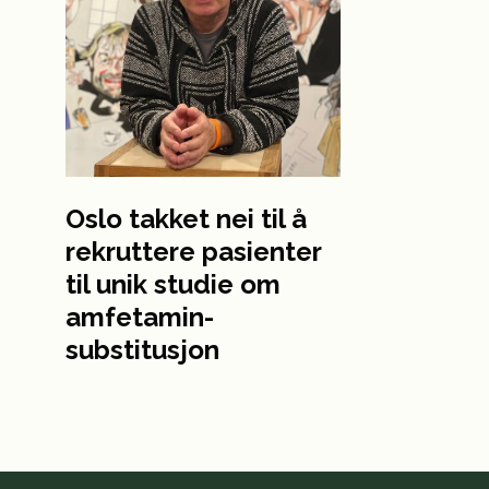
Oslo takket nei til å
rekruttere pasienter
til unik studie om
amfetamin-
substitusjon