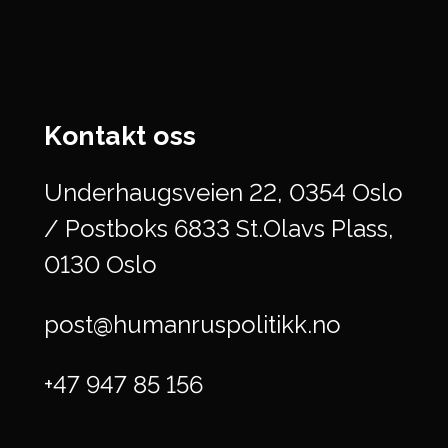
Kontakt oss
Underhaugsveien 22, 0354 Oslo
/ Postboks 6833 St.Olavs Plass,
0130 Oslo
post@humanruspolitikk.no
+47 947 85 156