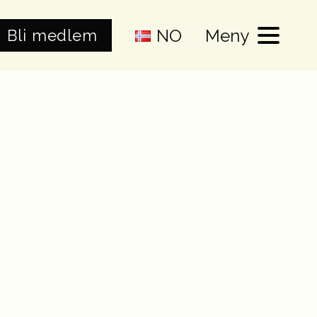
NO
Meny
Bli medlem