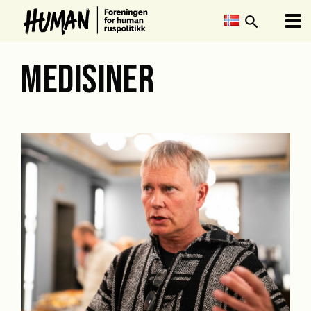
search
MEDISINER