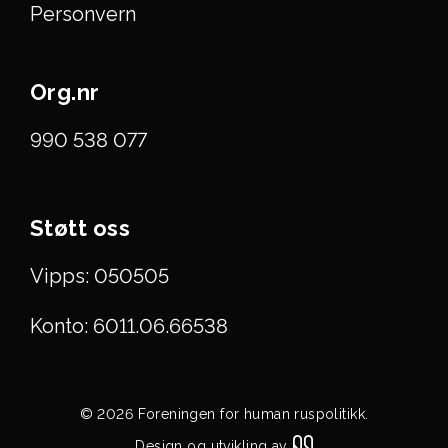
Personvern
Org.nr
990 538 077
Støtt oss
Vipps: 050505
Konto: 6011.06.66538
© 2026 Foreningen for human ruspolitikk.
Design og utvikling av