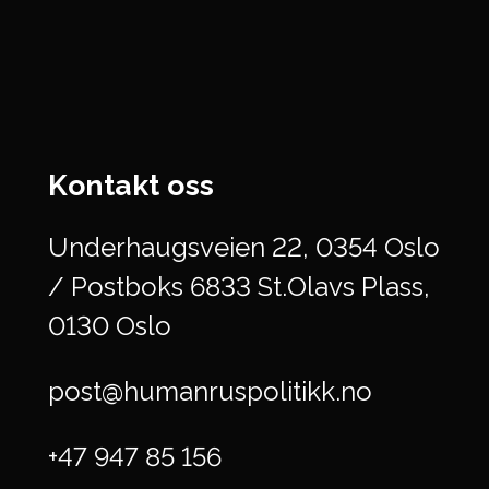
Kontakt oss
Underhaugsveien 22, 0354 Oslo
/ Postboks 6833 St.Olavs Plass,
0130 Oslo
post@humanruspolitikk.no
+47 947 85 156