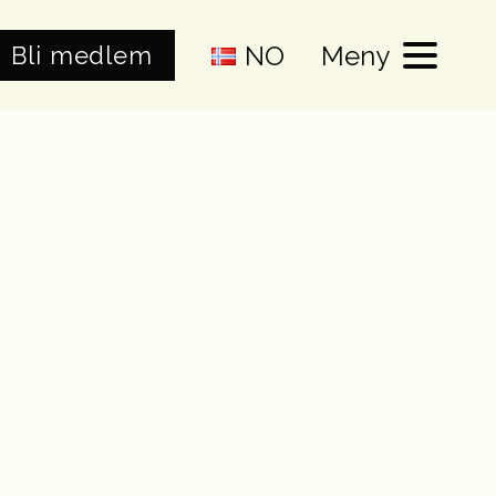
NO
Meny
Bli medlem