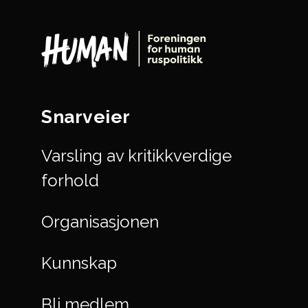
Snarveier
Varsling av kritikkverdige
forhold
Organisasjonen
Kunnskap
Bli medlem