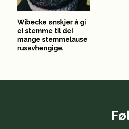
Wibecke ønskjer å gi
ei stemme til dei
mange stemmelause
rusavhengige.
Fø