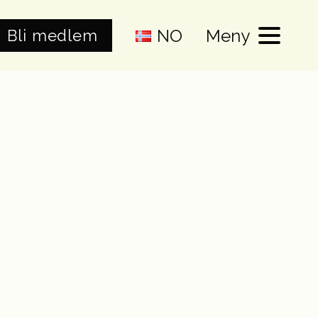
NO
Meny
Bli medlem