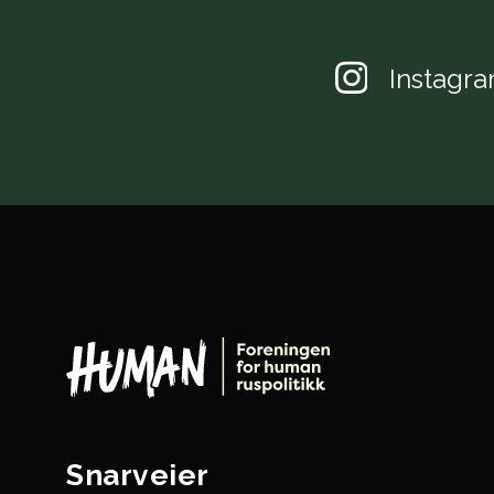
Instagr
Snarveier