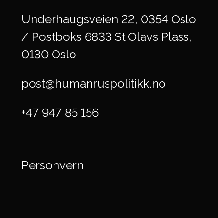
Underhaugsveien 22, 0354 Oslo
/ Postboks 6833 St.Olavs Plass,
0130 Oslo
post@humanruspolitikk.no
+47 947 85 156
Personvern