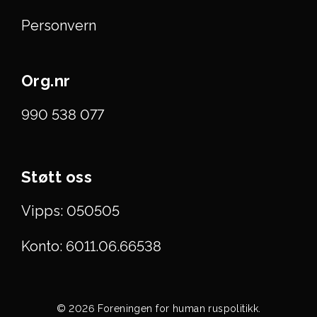
Personvern
Org.nr
990 538 077
Støtt oss
Vipps: 050505
Konto: 6011.06.66538
© 2026 Foreningen for human ruspolitikk.