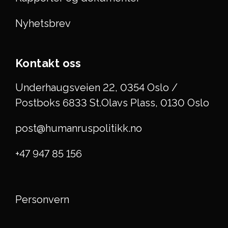
Nyhetsbrev
Kontakt oss
Underhaugsveien 22, 0354 Oslo /
Postboks 6833 St.Olavs Plass, 0130 Oslo
post@humanruspolitikk.no
+47 947 85 156
Personvern