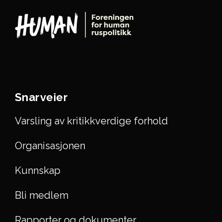
Snarveier
Varsling av kritikkverdige forhold
Organisasjonen
Kunnskap
Bli medlem
Rapporter og dokumenter