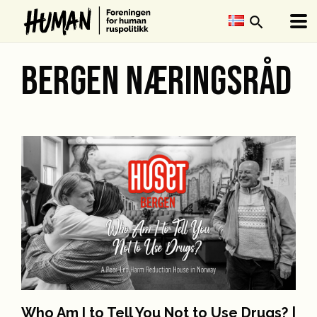
search
BERGEN NÆRINGSRÅD
Who Am I to Tell You Not to Use Drugs? |