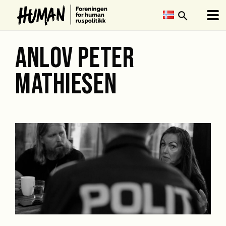
search
ANLOV PETER
MATHIESEN