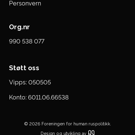
Personvern
Org.nr
990 538 077
Støtt oss
Vipps: 050505
Konto: 6011.06.66538
© 2026 Foreningen for human ruspolitikk.
Design og utvikling av