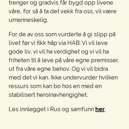
trenger og gradvis får bygd opp livene
våre, for så å ta det vekk fra oss, vil være
umenneskelig.
For de av oss som vurderte å gi slipp på
livet før vi fikk håp via HAB: Vi vil leve
gode liv, vi vil ha verdighet og vi vil ha
friheten til å leve på våre egne premisser,
ut fra våre egne behov. Og vi vil bidra
med det vi kan. Ikke undervurdér hvilken
ressurs som kan bo hos en med en
stabilisert heroinavhengighet.
Les innlegget i Rus og samfunn
her
.