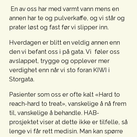
En av oss har med varmt vann mens en
annen har te og pulverkaffe, og vi står og
prater løst og fast før vi slipper inn.
Hverdagen er blitt en veldig annen enn
den vi befant oss i på gata. Vi føler oss
avslappet, trygge og opplever mer
verdighet enn når vi sto foran KIWI i
Storgata.
Pasienter som oss er ofte kalt «Hard to
reach-hard to treat», vanskelige å nå frem
til, vanskelige å behandle. HAB-
prosjektet viser at dette ikke er tilfelle, så
lenge vi får rett medisin. Man kan spørre