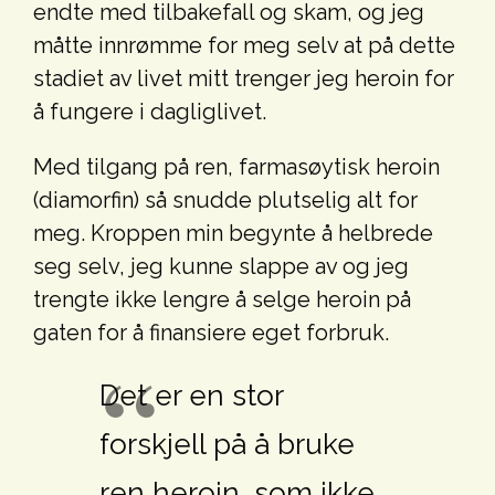
endte med tilbakefall og skam, og jeg
måtte innrømme for meg selv at på dette
stadiet av livet mitt trenger jeg heroin for
å fungere i dagliglivet.
Med tilgang på ren, farmasøytisk heroin
(diamorfin) så snudde plutselig alt for
meg. Kroppen min begynte å helbrede
seg selv, jeg kunne slappe av og jeg
trengte ikke lengre å selge heroin på
gaten for å finansiere eget forbruk.
Det er en stor
forskjell på å bruke
ren heroin, som ikke