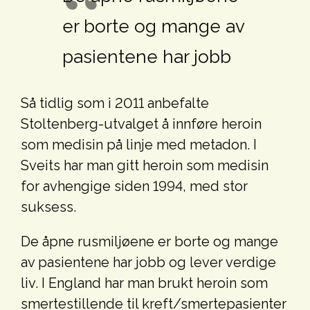
er borte og mange av
pasientene har jobb
Så tidlig som i 2011 anbefalte
Stoltenberg-utvalget å innføre heroin
som medisin på linje med metadon. I
Sveits har man gitt heroin som medisin
for avhengige siden 1994, med stor
suksess.
De åpne rusmiljøene er borte og mange
av pasientene har jobb og lever verdige
liv. I England har man brukt heroin som
smertestillende til kreft/smertepasienter