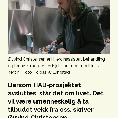
Øyvind Christensen er i Heroinassistert behandling
og tar hver morgen en injeksjon med medisinsk
heroin . Foto: Tobias Willumstad
Dersom HAB-prosjektet
avsluttes, står det om livet. Det
vil være umenneskelig å ta
tilbudet vekk fra oss, skriver
Øyvind Christensen.