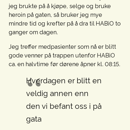
jeg brukte på å kjøpe, selge og bruke
heroin på gaten, så bruker jeg mye
mindre tid og krefter på å dra til HABiO to
ganger om dagen.
Jeg treffer medpasienter som nå er blitt
gode venner på trappen utenfor HABiO
ca. en halvtime før dørene åpner kl. 08:15.
Hverdagen er blitt en
veldig annen enn
den vi befant oss i på
gata