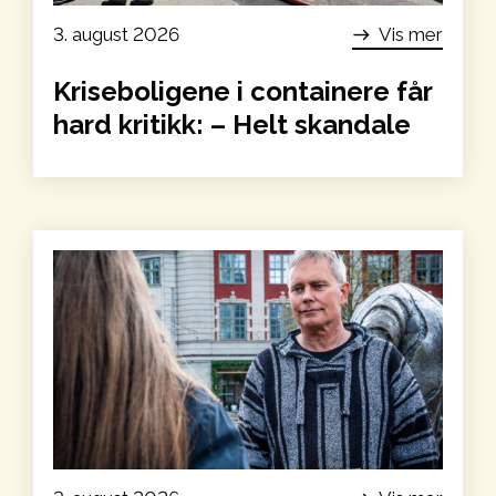
3. august 2026
Vis mer
east
Kriseboligene i containere får
hard kritikk: – Helt skandale