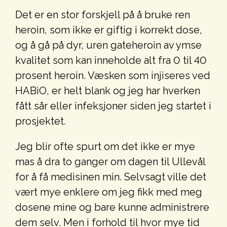
Det er en stor forskjell på å bruke ren
heroin, som ikke er giftig i korrekt dose,
og å gå på dyr, uren gateheroin av ymse
kvalitet som kan inneholde alt fra 0 til 40
prosent heroin. Væsken som injiseres ved
HABiO, er helt blank og jeg har hverken
fått sår eller infeksjoner siden jeg startet i
prosjektet.
Jeg blir ofte spurt om det ikke er mye
mas å dra to ganger om dagen til Ullevål
for å få medisinen min. Selvsagt ville det
vært mye enklere om jeg fikk med meg
dosene mine og bare kunne administrere
dem selv. Men i forhold til hvor mye tid