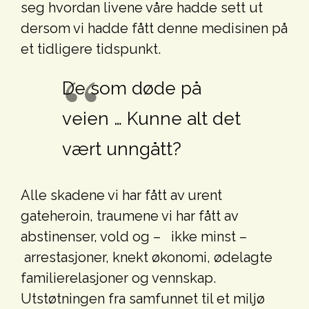
seg hvordan livene våre hadde sett ut
dersom vi hadde fått denne medisinen på
et tidligere tidspunkt.
De som døde på
veien … Kunne alt det
vært unngått?
Alle skadene vi har fått av urent
gateheroin, traumene vi har fått av
abstinenser, vold og – ikke minst –
arrestasjoner, knekt økonomi, ødelagte
familierelasjoner og vennskap.
Utstøtningen fra samfunnet til et miljø