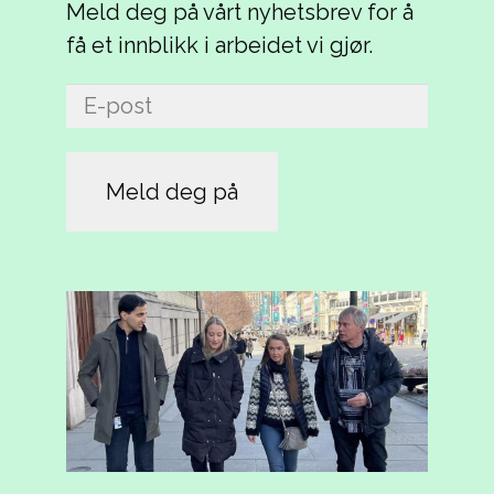
Meld deg på vårt nyhetsbrev for å
få et innblikk i arbeidet vi gjør.
E-
post
(Påkrevd)