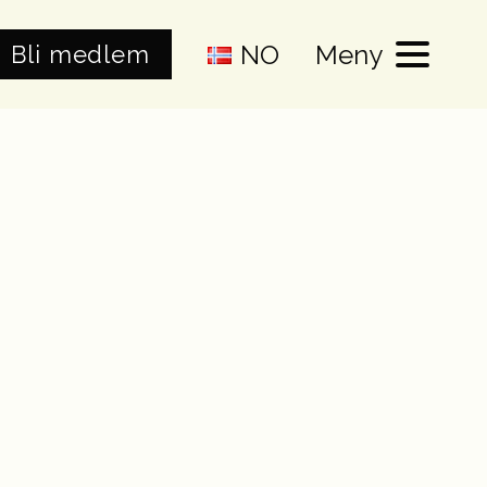
NO
Meny
Bli medlem