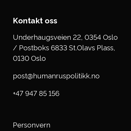
Kontakt oss
Underhaugsveien 22, 0354 Oslo
/ Postboks 6833 St.Olavs Plass,
0130 Oslo
post@humanruspolitikk.no
+47 947 85 156
Personvern