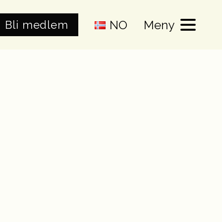
NO
Meny
Bli medlem