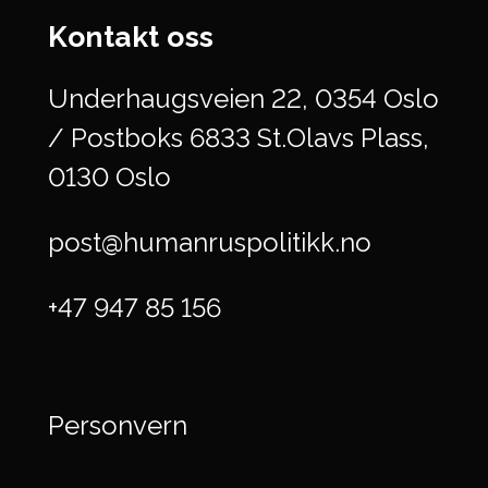
Kontakt oss
Underhaugsveien 22, 0354 Oslo
/ Postboks 6833 St.Olavs Plass,
0130 Oslo
post@humanruspolitikk.no
+47 947 85 156
Personvern