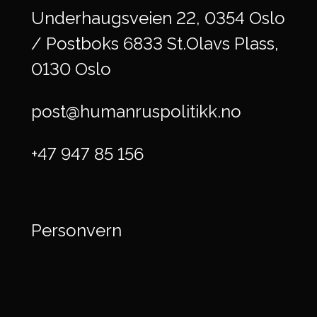
Underhaugsveien 22, 0354 Oslo
/ Postboks 6833 St.Olavs Plass,
0130 Oslo
post@humanruspolitikk.no
+47 947 85 156
Personvern