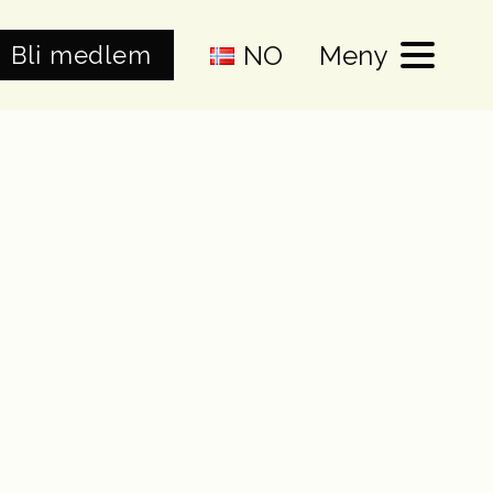
NO
Meny
Bli medlem