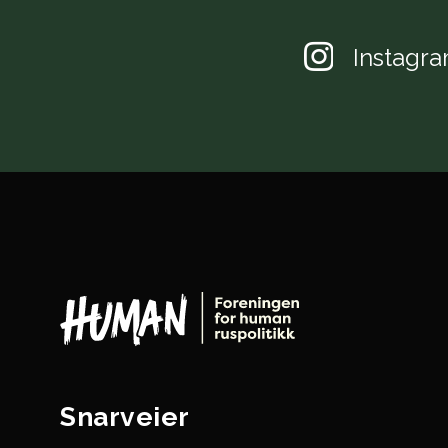
Instagr
Snarveier