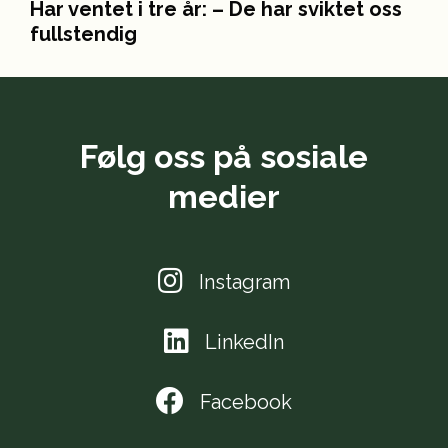
Har ventet i tre år: – De har sviktet oss
fullstendig
Følg oss på sosiale
medier
Instagram
LinkedIn
Facebook