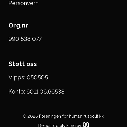
Personvern
Org.nr
990 538 077
Støtt oss
Vipps: 050505
Konto: 6011.06.66538
© 2026 Foreningen for human ruspolitikk.
Design og utvikling av