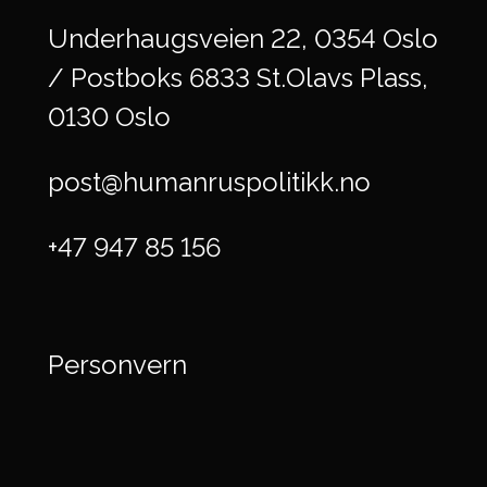
Underhaugsveien 22, 0354 Oslo
/ Postboks 6833 St.Olavs Plass,
0130 Oslo
post@humanruspolitikk.no
+47 947 85 156
Personvern