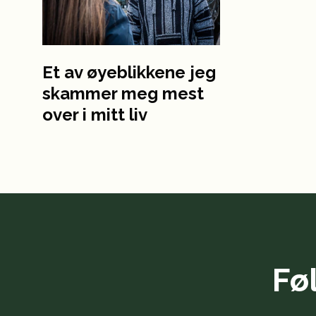
Et av øyeblikkene jeg
skammer meg mest
over i mitt liv
Fø