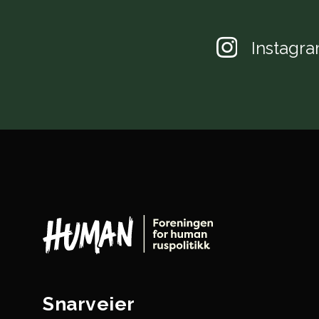
Instagr
Snarveier