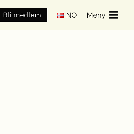
NO
Meny
Bli medlem