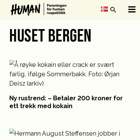
search
HUSET BERGEN
Ny rustrend: – Betaler 200 kroner for
ett trekk med kokain