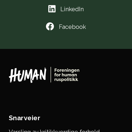
LinkedIn
Facebook
Snarveier
Varsling av kritikkverdige forhold