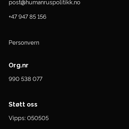
post@humanruspolitikk.no
+47 947 85 156
Personvern
Org.nr
990 538 077
Støtt oss
Vipps: 050505