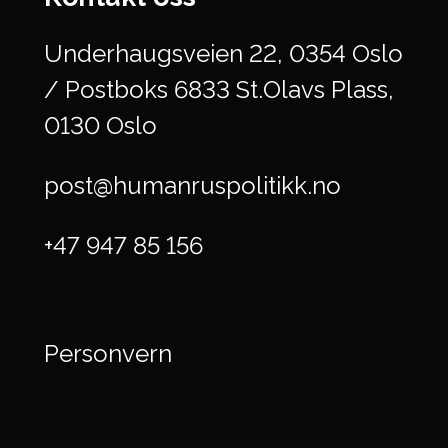
Underhaugsveien 22, 0354 Oslo
/ Postboks 6833 St.Olavs Plass,
0130 Oslo
post@humanruspolitikk.no
+47 947 85 156
Personvern