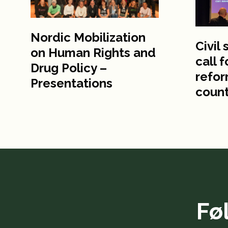
Nordic Mobilization
Civil
on Human Rights and
call 
Drug Policy –
refor
Presentations
count
Fø