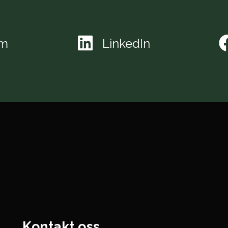
am
LinkedIn
Kontakt oss