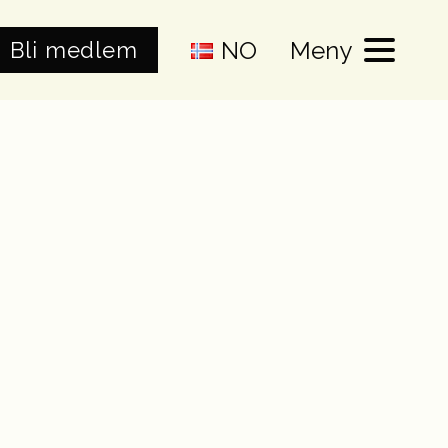
NO
Meny
Bli medlem