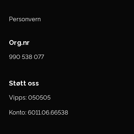
Personvern
Org.nr
990 538 077
Støtt oss
Vipps: 050505
Konto: 6011.06.66538