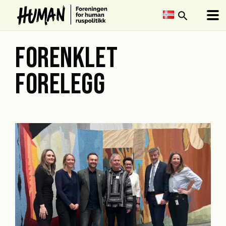
search
FORENKLET
FORELEGG