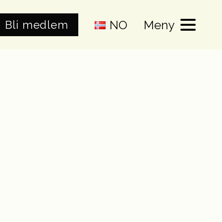
NO
Meny
Bli medlem