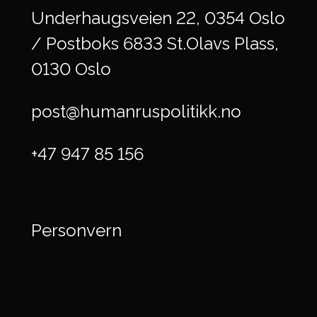
Underhaugsveien 22, 0354 Oslo
/ Postboks 6833 St.Olavs Plass,
0130 Oslo
post@humanruspolitikk.no
+47 947 85 156
Personvern