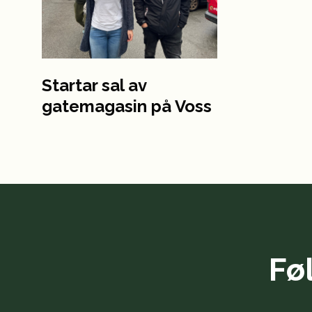
Startar sal av
gatemagasin på Voss
Fø