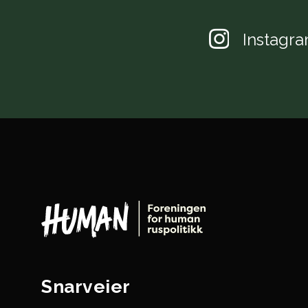
Instagr
Snarveier