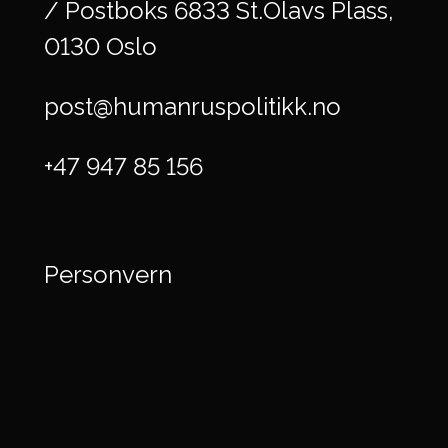
/ Postboks 6833 St.Olavs Plass,
0130 Oslo
post@humanruspolitikk.no
+47 947 85 156
Personvern