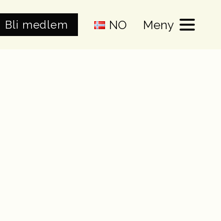
NO
Meny
Bli medlem