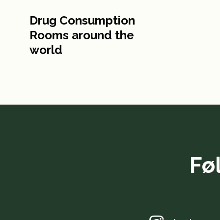
Drug Consumption
Rooms around the
world
Fø