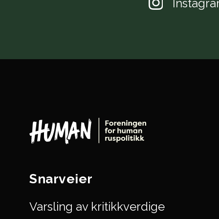
Instagr
Snarveier
Varsling av kritikkverdige