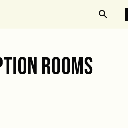
search
PTION ROOMS