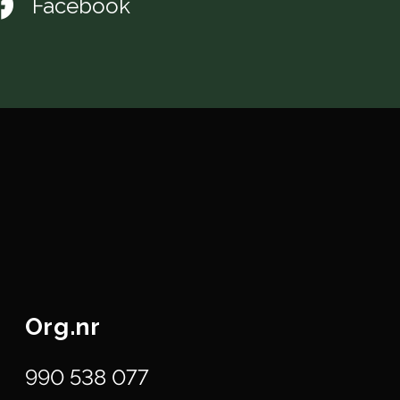
Facebook
Org.nr
990 538 077