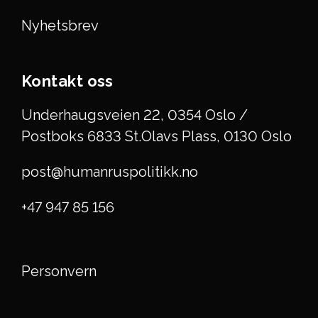
Nyhetsbrev
Kontakt oss
Underhaugsveien 22, 0354 Oslo /
Postboks 6833 St.Olavs Plass, 0130 Oslo
post@humanruspolitikk.no
+47 947 85 156
Personvern