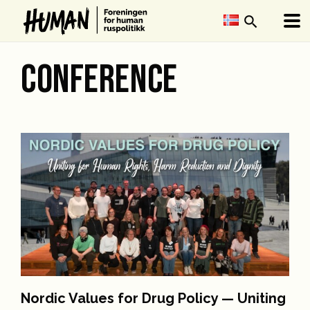
search
CONFERENCE
Nordic Values for Drug Policy — Uniting