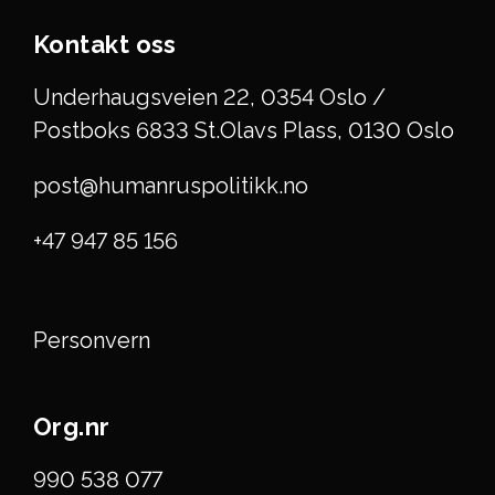
Kontakt oss
Underhaugsveien 22, 0354 Oslo /
Postboks 6833 St.Olavs Plass, 0130 Oslo
post@humanruspolitikk.no
+47 947 85 156
Personvern
Org.nr
990 538 077