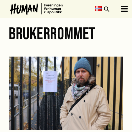
search
BRUKERROMMET