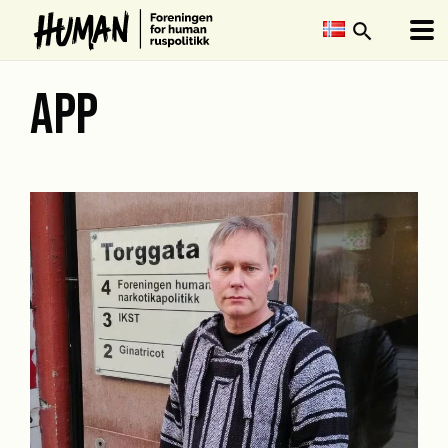
search
APP