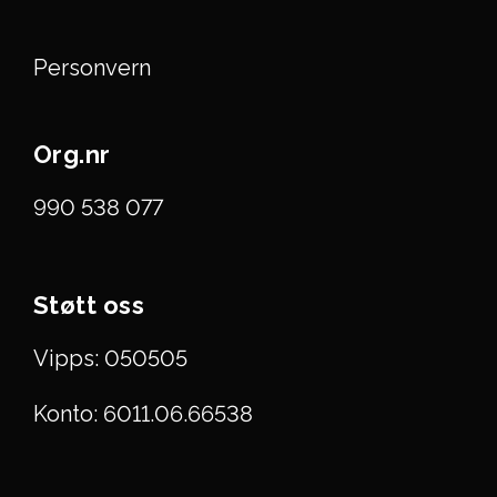
Personvern
Org.nr
990 538 077
Støtt oss
Vipps: 050505
Konto: 6011.06.66538