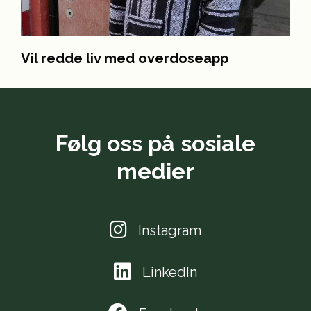
Vil redde liv med overdoseapp
Følg oss på sosiale
medier
Instagram
LinkedIn