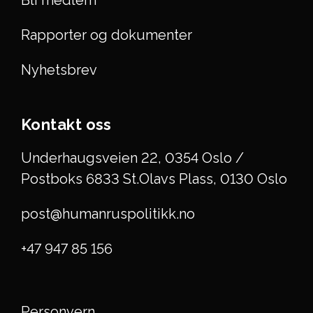
Rapporter og dokumenter
Nyhetsbrev
Kontakt oss
Underhaugsveien 22, 0354 Oslo /
Postboks 6833 St.Olavs Plass, 0130 Oslo
post@humanruspolitikk.no
+47 947 85 156
Personvern