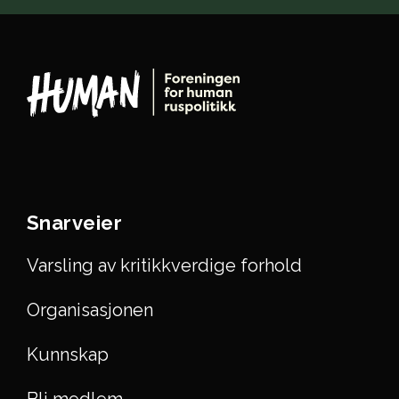
Snarveier
Varsling av kritikkverdige forhold
Organisasjonen
Kunnskap
Bli medlem