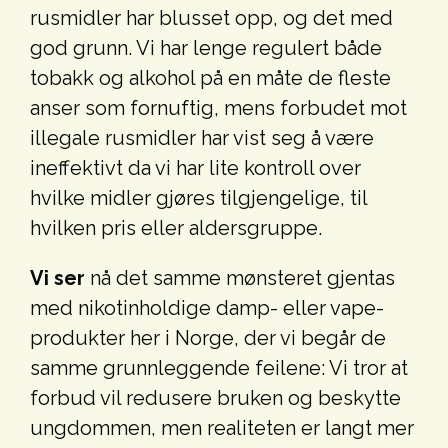
rusmidler har blusset opp, og det med
god grunn. Vi har lenge regulert både
tobakk og alkohol på en måte de fleste
anser som fornuftig, mens forbudet mot
illegale rusmidler har vist seg å være
ineffektivt da vi har lite kontroll over
hvilke midler gjøres tilgjengelige, til
hvilken pris eller aldersgruppe.
Vi ser
nå det samme mønsteret gjentas
med nikotinholdige damp- eller vape-
produkter her i Norge, der vi begår de
samme grunnleggende feilene: Vi tror at
forbud vil redusere bruken og beskytte
ungdommen, men realiteten er langt mer