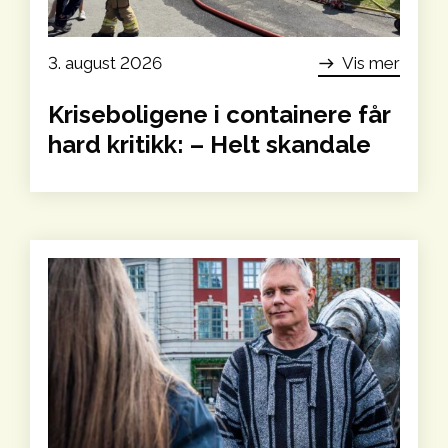
3. august 2026
Vis mer
east
Kriseboligene i containere får
hard kritikk: – Helt skandale