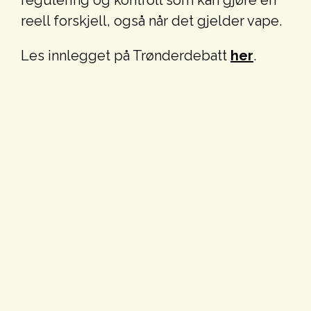
regulering og kontroll som kan gjøre en
reell forskjell, også når det gjelder vape.
Les innlegget på Trønderdebatt
her
.