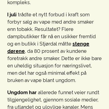
kompleks.
I juli
trådte et nytt forbud i kraft som
forbyr salg av vape med andre smaker
enn tobakk. Resultatet? Flere
dampbutikker får nå en usikker fremtid
og en butikk i Stjørdal måtte
stenge
dørene
, da 80 prosent av kundene
foretrakk andre smaker. Dette er ikke bare
en uheldig situasjon for næringslivet,
men det har også minimal effekt på
bruken av vape blant ungdom.
Ungdom har
allerede funnet veier rundt
tilgjengelighet, gjennom sosiale medier,
fra utlandet og ulovlige kanaler. Mens