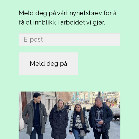
Meld deg på vårt nyhetsbrev for å
få et innblikk i arbeidet vi gjør.
E-
post
(Påkrevd)