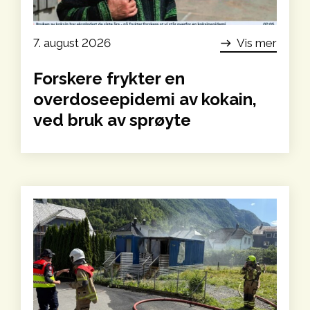
7. august 2026
Vis mer
east
Forskere frykter en
overdoseepidemi av kokain,
ved bruk av sprøyte